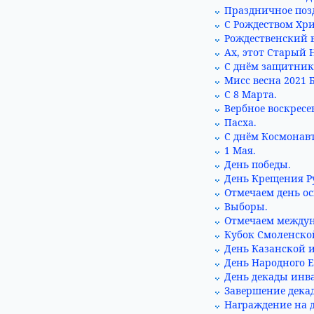
Праздничное позд
С Рождеством Хр
Рождественский в
Ах, этот Старый 
С днём защитник
Мисс весна 2021 
С 8 Марта.
Вербное воскресе
Пасха.
С днём Космонав
1 Мая.
День победы.
День Крещения Р
Отмечаем день о
Выборы.
Отмечаем между
Кубок Смоленской
День Казанской 
День Народного Е
День декады инв
Завершение дека
Награждение на д