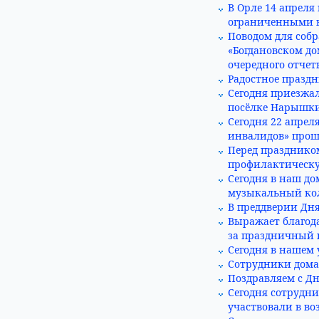
В Орле 14 апреля
ограниченными 
Поводом для собр
«Богдановском до
очередного отчетн
Радостное праздн
Сегодня приезжа
посёлке Нарышк
Сегодня 22 апрел
инвалидов» прош
Перед праздником
профилактическу
Сегодня в наш д
музыкальный кол
В преддверии Дня
Выражает благод
за праздничный 
Сегодня в нашем
Сотрудники дома
Поздравляем с Дн
Сегодня сотрудни
участвовали в во