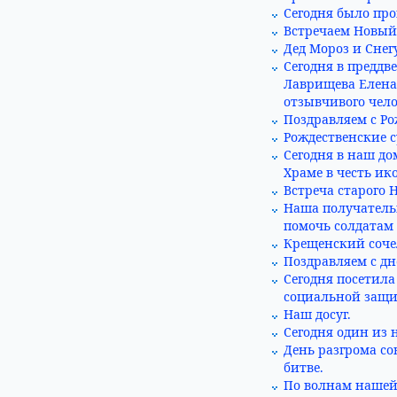
Сегодня было про
Встречаем Новый 
Дед Мороз и Снег
Сегодня в преддв
Лаврищева Елена 
отзывчивого чело
Поздравляем c Ро
Рождественские 
Сегодня в наш д
Храме в честь и
Встреча старого Н
Наша получатель
помочь солдатам 
Крещенский соче
Поздравляем с д
Сегодня посетила
социальной защи
Наш досуг.
Сегодня один из 
День разгрома с
битве.
По волнам нашей