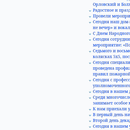
Орловский и Бол
Радостное и праз
Провели мероприя
Сегодня наш дом-
не вечер» и вок
С Днем Народного
Сегодня сотрудн
мероприятие: «П
Седьмого и восьм
колясках 5х5, по
Сегодня специал
проведена профил
правил пожарной
Сегодня с профе
уполномоченного
Сегодня в нашем 
Среди многочисл
занимает особое 
К нам приехали у
В первый день на
Второй день дека
Сегодня в нашем