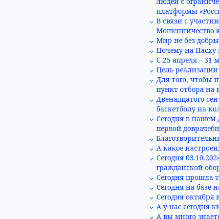
людей с огранич
платформы «Росси
В связи с участ
Мошенничество я
Мир не без добры
Почему на Пасху 
С 25 апреля – 31 
Цель реализации
Для того, чтобы 
пункт отбора на 
Двенадцатого сен
баскетболу на ко
Сегодня в нашем 
первой доврачеб
Благотворительн
А какое настроен
Сегодня 03.10.20
гражданской обор
Сегодня прошла т
Сегодня на базе 
Сегодня октября 
А у нас сегодня 
А вы много знает