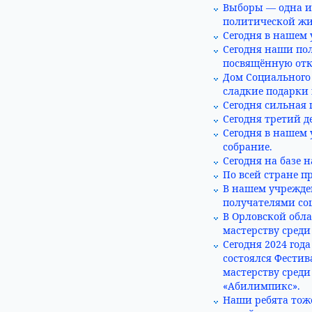
Выборы — одна и
политической жиз
Сегодня в нашем 
Сегодня наши по
посвящённую отк
Дом Социального
сладкие подарки 
Сегодня сильная 
Сегодня третий 
Сегодня в нашем
собрание.
Сегодня на базе 
По всей стране п
В нашем учрежде
получателями со
В Орловской обл
мастерству сред
Сегодня 2024 год
состоялся Фести
мастерству сред
«Абилимпикс».
Наши ребята тож