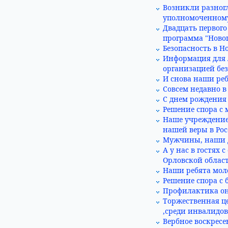
Возникли разног
уполномоченном
Двадцать первого
программа "Новог
Безопасность в Н
Информация для 
организацией без
И снова наши ре
Совсем недавно в
С днем рождения
Решение спора с 
Наше учреждение 
нашей веры в Рос
Мужчины, наши 
А у нас в гостях
Орловской област
Наши ребята моло
Решение спора с 
Профилактика он
Торжественная ц
,среди инвалидо
Вербное воскресе