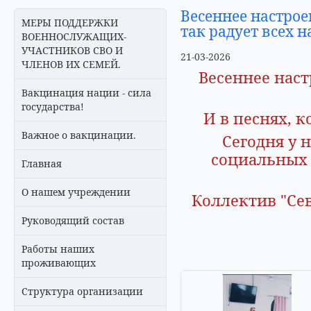
Весеннее настрое
МЕРЫ ПОДДЕРЖКИ
так радует всех н
ВОЕННОСЛУЖАЩИХ-
УЧАСТНИКОВ СВО И
21-03-2026
ЧЛЕНОВ ИХ СЕМЕЙ.
Весеннее наст
Вакцинация нации - сила
государства!
И в песнях, 
Важное о вакцинации.
Сегодня у 
социальных 
Главная
О нашем учреждении
Коллектив "Сев
Руководящий состав
Работы наших
проживающих
Структура организации