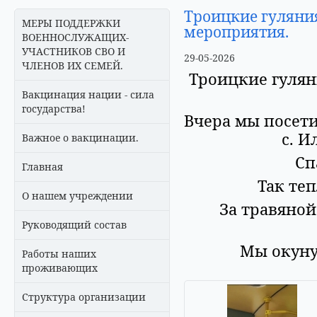
Троицкие гуляни
МЕРЫ ПОДДЕРЖКИ
мероприятия.
ВОЕННОСЛУЖАЩИХ-
УЧАСТНИКОВ СВО И
29-05-2026
ЧЛЕНОВ ИХ СЕМЕЙ.
Троицкие гулян
Вакцинация нации - сила
государства!
Вчера мы посет
с. И
Важное о вакцинации.
Сп
Главная
Так теп
О нашем учреждении
За травяной
Руководящий состав
Мы окуну
Работы наших
проживающих
Структура организации