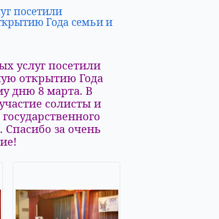
уг посетили
крытию Года семьи и
ых услуг посетили
ную открытию Года
 дню 8 марта. В
частие солисты и
 государственного
 Спасибо за очень
ие!