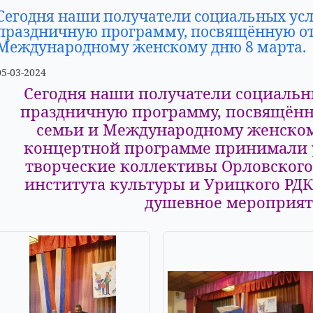
Сегодня наши получатели социальных усл
праздничную программу, посвящённую от
Международному женскому дню 8 марта.
05-03-2024
Сегодня наши получатели социальн
праздничную программу, посвящён
семьи и Международному женскому
концертной программе принимали у
творческие коллективы Орловского
института культуры и Урицкого РДК.
душевное мероприят