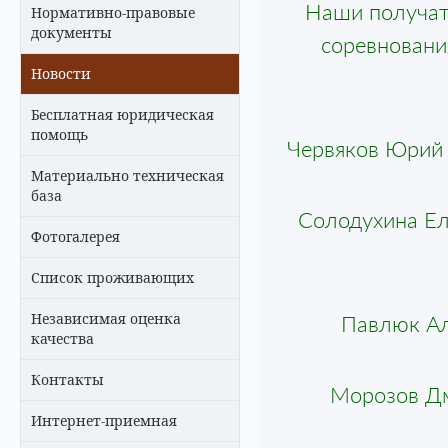
Наши получате
Нормативно-правовые
документы
соревнования
Новости
Бесплатная юридическая
помощь
Червяков Юрий з
Материально техническая
база
Солодухина Еле
Фотогалерея
Список проживающих
Независимая оценка
Павлюк Ал
качества
Контакты
Морозов Дми
Интернет-приемная