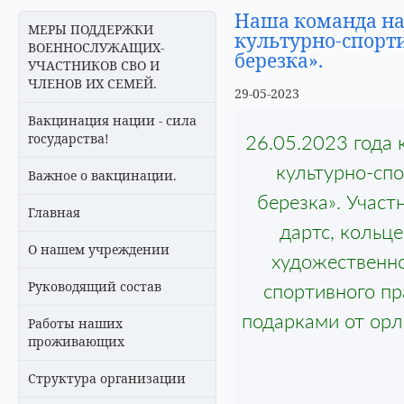
Наша команда на
МЕРЫ ПОДДЕРЖКИ
культурно-спорти
ВОЕННОСЛУЖАЩИХ-
березка».
УЧАСТНИКОВ СВО И
ЧЛЕНОВ ИХ СЕМЕЙ.
29-05-2023
Вакцинация нации - сила
государства!
26.05.2023 года 
культурно-спо
Важное о вакцинации.
березка». Участ
Главная
дартс, кольце
О нашем учреждении
художественно
Руководящий состав
спортивного пр
подарками от орл
Работы наших
проживающих
Структура организации