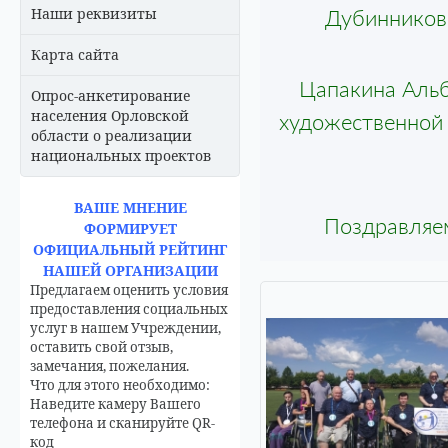
Наши реквизиты
Дубинников 
Карта сайта
Цапакина Альб
Опрос-анкетирование
населения Орловской
художественной с
области о реализации
национальных проектов
ВАШЕ МНЕНИЕ
Поздравляе
ФОРМИРУЕТ
ОФИЦИАЛЬНЫЙ РЕЙТИНГ
НАШЕЙ ОРГАНИЗАЦИИ
Предлагаем оценить условия
предоставления социальных
услуг в нашем Учреждении,
оставить свой отзыв,
замечания, пожелания.
Что для этого необходимо:
Наведите камеру Вашего
телефона и сканируйте QR-
код