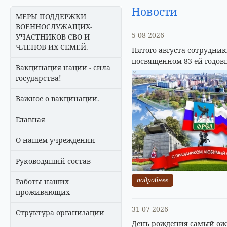
Новости
МЕРЫ ПОДДЕРЖКИ
ВОЕННОСЛУЖАЩИХ-
5-08-2026
УЧАСТНИКОВ СВО И
ЧЛЕНОВ ИХ СЕМЕЙ.
Пятого августа сотрудни
посвященном 83-ей годов
Вакцинация нации - сила
государства!
Важное о вакцинации.
Главная
О нашем учреждении
Руководящий состав
подробнее
Работы наших
проживающих
31-07-2026
Структура организации
День рождения самый ожи