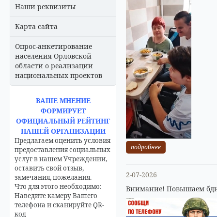
Наши реквизиты
Карта сайта
Опрос-анкетирование
населения Орловской
области о реализации
национальных проектов
ВАШЕ МНЕНИЕ
ФОРМИРУЕТ
ОФИЦИАЛЬНЫЙ РЕЙТИНГ
НАШЕЙ ОРГАНИЗАЦИИ
Предлагаем оценить условия
подробнее
предоставления социальных
услуг в нашем Учреждении,
оставить свой отзыв,
2-07-2026
замечания, пожелания.
Что для этого необходимо:
Внимание! Повышаем бди
Наведите камеру Вашего
телефона и сканируйте QR-
код