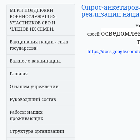
Опрос-анкетиров
МЕРЫ ПОДДЕРЖКИ
реализации наци
ВОЕННОСЛУЖАЩИХ-
УЧАСТНИКОВ СВО И
Н
ЧЛЕНОВ ИХ СЕМЕЙ.
осведомле
своей
Вакцинация нации - сила
государства!
https://docs.google.c
Важное о вакцинации.
Главная
О нашем учреждении
Руководящий состав
Работы наших
проживающих
Структура организации