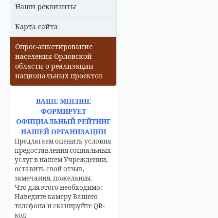
Наши реквизиты
Карта сайта
Опрос-анкетирование
населения Орловской
области о реализации
национальных проектов
ВАШЕ МНЕНИЕ
ФОРМИРУЕТ
ОФИЦИАЛЬНЫЙ РЕЙТИНГ
НАШЕЙ ОРГАНИЗАЦИИ
Предлагаем оценить условия
предоставления социальных
услуг в нашем Учреждении,
оставить свой отзыв,
замечания, пожелания.
Что для этого необходимо:
Наведите камеру Вашего
телефона и сканируйте QR-
код