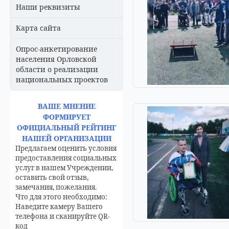
Наши реквизиты
Карта сайта
Опрос-анкетирование
населения Орловской
области о реализации
национальных проектов
ВАШЕ МНЕНИЕ
ФОРМИРУЕТ
ОФИЦИАЛЬНЫЙ РЕЙТИНГ
НАШЕЙ ОРГАНИЗАЦИИ
Предлагаем оценить условия
предоставления социальных
услуг в нашем Учреждении,
оставить свой отзыв,
замечания, пожелания.
Что для этого необходимо:
Наведите камеру Вашего
телефона и сканируйте QR-
код