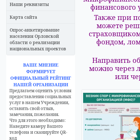
Наши реквизиты
финансового 
Также при п
Карта сайта
можете реш
Опрос-анкетирование
страховщиком
населения Орловской
фондом, ло
области о реализации
национальных проектов
Направить о
ВАШЕ МНЕНИЕ
можно через 
ФОРМИРУЕТ
или
че
ОФИЦИАЛЬНЫЙ РЕЙТИНГ
НАШЕЙ ОРГАНИЗАЦИИ
Предлагаем оценить условия
предоставления социальных
услуг в нашем Учреждении,
оставить свой отзыв,
замечания, пожелания.
Что для этого необходимо:
Наведите камеру Вашего
телефона и сканируйте QR-
код