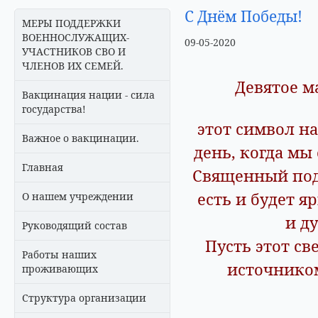
С Днём Победы!
МЕРЫ ПОДДЕРЖКИ
ВОЕННОСЛУЖАЩИХ-
09-05-2020
УЧАСТНИКОВ СВО И
ЧЛЕНОВ ИХ СЕМЕЙ.
Девятое м
Вакцинация нации - сила
государства!
этот символ н
Важное о вакцинации.
день, когда мы
Главная
Священный под
есть и будет 
О нашем учреждении
и д
Руководящий состав
Пусть этот св
Работы наших
источником
проживающих
Структура организации