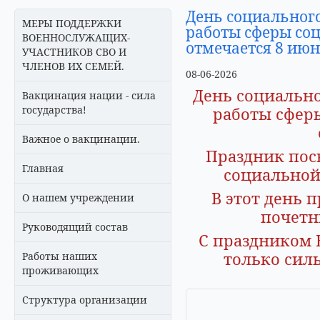
День социальног
МЕРЫ ПОДДЕРЖКИ
работы сферы со
ВОЕННОСЛУЖАЩИХ-
отмечается 8 июн
УЧАСТНИКОВ СВО И
ЧЛЕНОВ ИХ СЕМЕЙ.
08-06-2026
День социальн
Вакцинация нации - сила
государства!
работы сфер
Важное о вакцинации.
Праздник посв
Главная
социальной
В этот день 
О нашем учреждении
почетн
Руководящий состав
С праздником 
только сил
Работы наших
проживающих
Структура организации