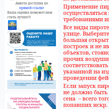
Анкета доступна по
Применение пи
прямой ссылке
осуществляться 
Ваша оценка поможет нам
стать лучше!!!
требованиями и
Все виды пирот
улице. Выберите
большая открыта
построек и не 
объектов, стоя
прочих воздушн
соответствоват
указанной на из
проведении фей
Если запуск пир
не должно быть 
сена – всего тог
попавших искр.