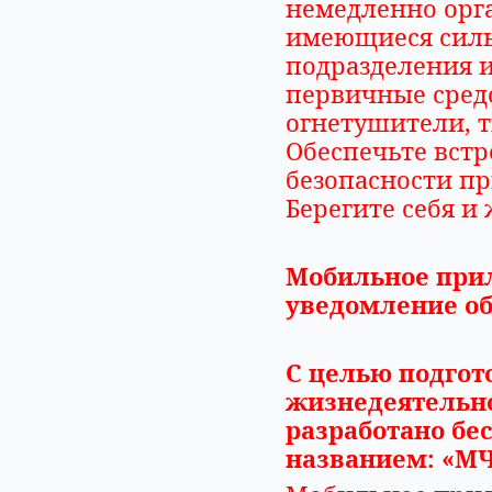
немедленно орга
имеющиеся силы
подразделения 
первичные средс
огнетушители, 
Обеспечьте вст
безопасности п
Берегите себя и
Мобильное при
уведомление об
С целью подгот
жизнедеятельн
разработано бе
названием: «МЧ