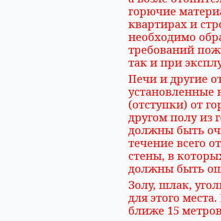
горючие материа
квартирах и ст
необходимо обр
требований пожа
так и при экспл
Печи и другие 
установленные 
(отступки) от г
другом полу из
должны быть оч
течение всего о
стены, в которы
должны быть ош
Золу, шлак, уго
для этого места
ближе 15 метров