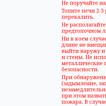
Не поручайте на
Топите печи 2-3 
перекалить.
Не располагайте
предтопочном л
Ни в коем случа
длине не вмеща
выйти наружу и
и стены. Не исп
металлические 
безопасности.
При обнаружени
(задымление, за
незамедлительно
при этом назват
пожара. В случ