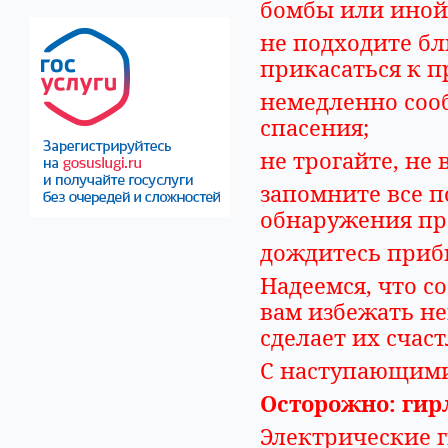
бомбы или иной
не подходите бл
прикасаться к п
немедленно соо
спасения;
не трогайте, не
запомните все п
обнаружения пр
дождитесь приб
Надеемся, что 
вам избежать н
сделает их счас
С наступающими
Осторожно: гир
Электрические 