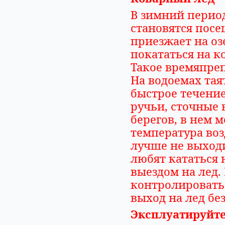
В зимний перио
становятся посе
приезжает на оз
покататься на к
Такое времяпре
На водоемах таят
быстрое течение
ручьи, сточные в
берегов, в нем 
температура воз
лучше не выходи
любят кататься 
выездом на лед.
контролировать
выход на лед бе
Эксплуатируйте