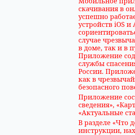
Мобильное прил
скачивания в онл
успешно работа
устройств iOS и
сориентировать
случае чрезвыча
в доме, так и в 
Приложение сод
службы спасени
России. Прилож
как в чрезвычай
безопасного пов
Приложение сос
сведения», «Кар
«Актуальные ста
В разделе «Что 
инструкции, нах