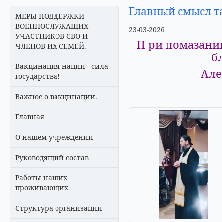
Главный смысл т
МЕРЫ ПОДДЕРЖКИ
ВОЕННОСЛУЖАЩИХ-
23-03-2026
УЧАСТНИКОВ СВО И
П ри помазани
ЧЛЕНОВ ИХ СЕМЕЙ.
б
Вакцинация нации - сила
Але
государства!
Важное о вакцинации.
Главная
О нашем учреждении
Руководящий состав
Работы наших
проживающих
Структура организации