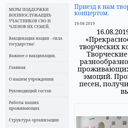
Приезд к нам тво
МЕРЫ ПОДДЕРЖКИ
концертом.
ВОЕННОСЛУЖАЩИХ-
УЧАСТНИКОВ СВО И
16-08-2019
ЧЛЕНОВ ИХ СЕМЕЙ.
16.08.20
«Прекрасное
Вакцинация нации - сила
государства!
творческих к
Творческие
Важное о вакцинации.
разнообразно
проживающих 
Главная
эмоций. Пр
О нашем учреждении
песен, получ
в
Руководящий состав
Работы наших
проживающих
Структура организации