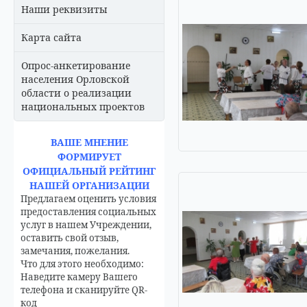
Наши реквизиты
Карта сайта
Опрос-анкетирование
населения Орловской
области о реализации
национальных проектов
ВАШЕ МНЕНИЕ
ФОРМИРУЕТ
ОФИЦИАЛЬНЫЙ РЕЙТИНГ
НАШЕЙ ОРГАНИЗАЦИИ
Предлагаем оценить условия
предоставления социальных
услуг в нашем Учреждении,
оставить свой отзыв,
замечания, пожелания.
Что для этого необходимо:
Наведите камеру Вашего
телефона и сканируйте QR-
код