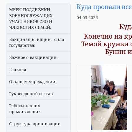
Куда пропали вс
МЕРЫ ПОДДЕРЖКИ
ВОЕННОСЛУЖАЩИХ-
04-03-2026
УЧАСТНИКОВ СВО И
Куд
ЧЛЕНОВ ИХ СЕМЕЙ.
Конечно на кр
Вакцинация нации - сила
Темой кружка с
государства!
Бунин и
Важное о вакцинации.
Главная
О нашем учреждении
Руководящий состав
Работы наших
проживающих
Структура организации