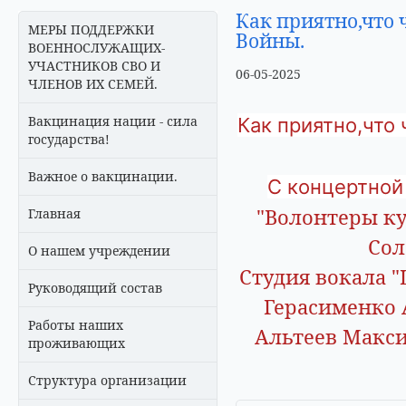
Как приятно,что 
МЕРЫ ПОДДЕРЖКИ
Войны.
ВОЕННОСЛУЖАЩИХ-
УЧАСТНИКОВ СВО И
06-05-2025
ЧЛЕНОВ ИХ СЕМЕЙ.
Вакцинация нации - сила
Как приятно,что
государства!
Важное о вакцинации.
С концертной
"Волонтеры ку
Главная
Сол
О нашем учреждении
Студия вокала 
Руководящий состав
Герасименко 
Работы наших
Альтеев Макс
проживающих
Структура организации