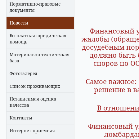
Нормативно-правовые
документы
Новости
Финансовый у
Бесплатная юридическая
жалобы (обраще
помощь
досудебным пор
должно быть 
Материально техническая
база
споров по ОС
Фотогалерея
Самое важное:
Список проживающих
решение в ва
Независимая оценка
качества
В отношени
Контакты
Финансовый у
Интернет-приемная
ломбардам