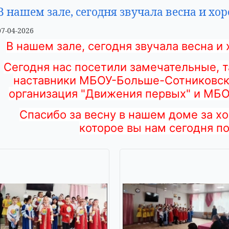
В нашем зале, сегодня звучала весна и хо
07-04-2026
В нашем зале, сегодня звучала весна
и 
Сегодня нас посетили
замечательные, т
наставники
МБОУ-Больше-Сотниковск
организация "Движения первых" и МБ
Спасибо за весну в нашем доме
за х
которое вы нам сегодня п