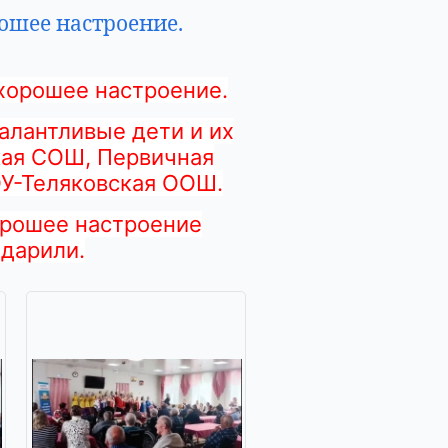
рошее настроение.
хорошее настроение.
алантливые дети и их
ая СОШ,
Первичная
ОУ-Теляковская ООШ.
орошее настроение
одарили.