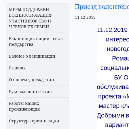
Приезд волонтёро
МЕРЫ ПОДДЕРЖКИ
ВОЕННОСЛУЖАЩИХ-
11-12-2019
УЧАСТНИКОВ СВО И
ЧЛЕНОВ ИХ СЕМЕЙ.
11.12.2019
Вакцинация нации - сила
интерес
государства!
нового
Важное о вакцинации.
Ромаш
социально
Главная
БУ О
О нашем учреждении
обслуживан
Руководящий состав
проекта «
Работы наших
мастер кл
проживающих
Добрыми в
Структура организации
вариант