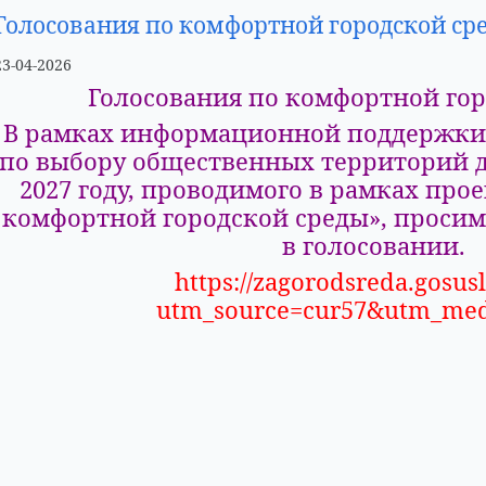
Голосования по комфортной городской ср
23-04-2026
Голосования по комфортной гор
В рамках информационной поддержки
по выбору общественных территорий д
2027 году, проводимого в рамках пр
комфортной городской среды», просим
в голосовании.
https://zagorodsreda.gosusl
utm_source=cur57&utm_med