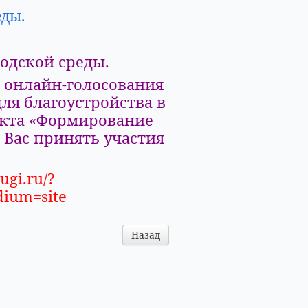
еды.
одской среды.
 онлайн-голосования
ля благоустройства в
оекта «Формирование
 Вас принять участия
ugi.ru/?
ium=site
Назад