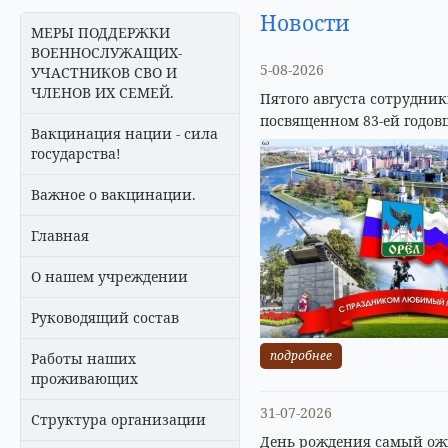
Новости
МЕРЫ ПОДДЕРЖКИ
ВОЕННОСЛУЖАЩИХ-
5-08-2026
УЧАСТНИКОВ СВО И
ЧЛЕНОВ ИХ СЕМЕЙ.
Пятого августа сотрудни
посвященном 83-ей годов
Вакцинация нации - сила
государства!
Важное о вакцинации.
Главная
О нашем учреждении
Руководящий состав
подробнее
Работы наших
проживающих
31-07-2026
Структура организации
День рождения самый ожи