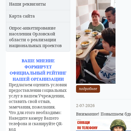
Наши реквизиты
Карта сайта
Опрос-анкетирование
населения Орловской
области о реализации
национальных проектов
ВАШЕ МНЕНИЕ
ФОРМИРУЕТ
ОФИЦИАЛЬНЫЙ РЕЙТИНГ
НАШЕЙ ОРГАНИЗАЦИИ
Предлагаем оценить условия
подробнее
предоставления социальных
услуг в нашем Учреждении,
оставить свой отзыв,
2-07-2026
замечания, пожелания.
Что для этого необходимо:
Внимание! Повышаем бди
Наведите камеру Вашего
телефона и сканируйте QR-
код