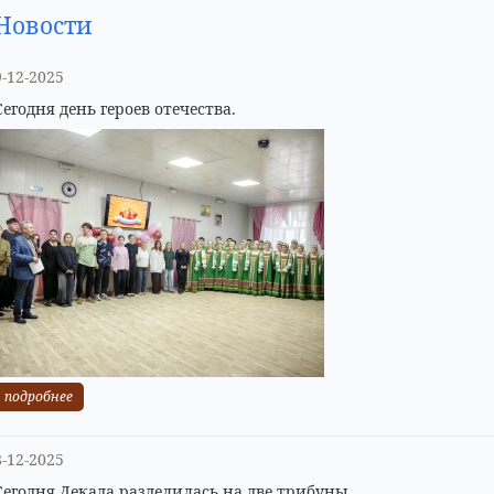
Новости
9-12-2025
Сегодня день героев отечества.
подробнее
8-12-2025
Сегодня Декада разделилась на две трибуны.