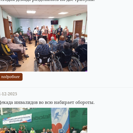
подробнее
2-12-2025
Декада инвалидов во всю набирает обороты.