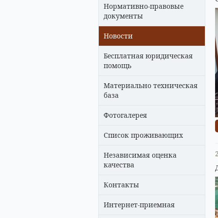
Нормативно-правовые
документы
Новости
Бесплатная юридическая
помощь
Материально техническая
база
Фотогалерея
Список проживающих
Независимая оценка
качества
Контакты
Интернет-приемная