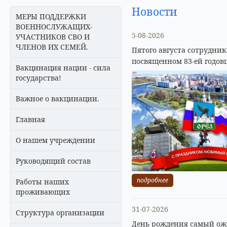
Новости
МЕРЫ ПОДДЕРЖКИ
ВОЕННОСЛУЖАЩИХ-
5-08-2026
УЧАСТНИКОВ СВО И
ЧЛЕНОВ ИХ СЕМЕЙ.
Пятого августа сотрудни
посвященном 83-ей годов
Вакцинация нации - сила
государства!
Важное о вакцинации.
Главная
О нашем учреждении
Руководящий состав
подробнее
Работы наших
проживающих
31-07-2026
Структура организации
День рождения самый ожи