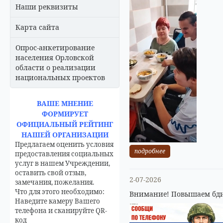
Наши реквизиты
Карта сайта
Опрос-анкетирование
населения Орловской
области о реализации
национальных проектов
ВАШЕ МНЕНИЕ
ФОРМИРУЕТ
ОФИЦИАЛЬНЫЙ РЕЙТИНГ
НАШЕЙ ОРГАНИЗАЦИИ
Предлагаем оценить условия
подробнее
предоставления социальных
услуг в нашем Учреждении,
оставить свой отзыв,
2-07-2026
замечания, пожелания.
Что для этого необходимо:
Внимание! Повышаем бди
Наведите камеру Вашего
телефона и сканируйте QR-
код