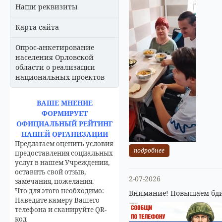
Наши реквизиты
Карта сайта
Опрос-анкетирование
населения Орловской
области о реализации
национальных проектов
ВАШЕ МНЕНИЕ
ФОРМИРУЕТ
ОФИЦИАЛЬНЫЙ РЕЙТИНГ
НАШЕЙ ОРГАНИЗАЦИИ
Предлагаем оценить условия
подробнее
предоставления социальных
услуг в нашем Учреждении,
оставить свой отзыв,
2-07-2026
замечания, пожелания.
Что для этого необходимо:
Внимание! Повышаем бди
Наведите камеру Вашего
телефона и сканируйте QR-
код