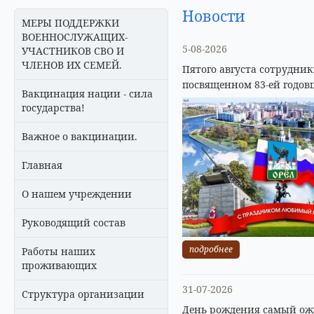
Новости
МЕРЫ ПОДДЕРЖКИ
ВОЕННОСЛУЖАЩИХ-
5-08-2026
УЧАСТНИКОВ СВО И
ЧЛЕНОВ ИХ СЕМЕЙ.
Пятого августа сотрудни
посвященном 83-ей годов
Вакцинация нации - сила
государства!
Важное о вакцинации.
Главная
О нашем учреждении
Руководящий состав
подробнее
Работы наших
проживающих
31-07-2026
Структура организации
День рождения самый ожи