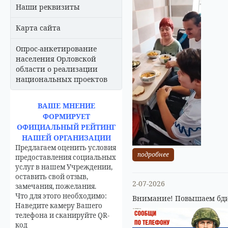
Наши реквизиты
Карта сайта
Опрос-анкетирование
населения Орловской
области о реализации
национальных проектов
ВАШЕ МНЕНИЕ
ФОРМИРУЕТ
ОФИЦИАЛЬНЫЙ РЕЙТИНГ
НАШЕЙ ОРГАНИЗАЦИИ
Предлагаем оценить условия
подробнее
предоставления социальных
услуг в нашем Учреждении,
оставить свой отзыв,
2-07-2026
замечания, пожелания.
Что для этого необходимо:
Внимание! Повышаем бди
Наведите камеру Вашего
телефона и сканируйте QR-
код