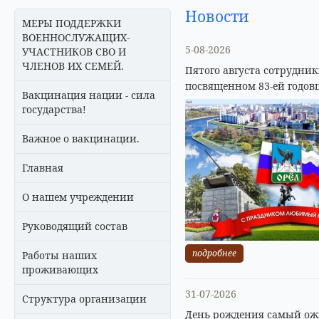
Новости
МЕРЫ ПОДДЕРЖКИ
ВОЕННОСЛУЖАЩИХ-
5-08-2026
УЧАСТНИКОВ СВО И
ЧЛЕНОВ ИХ СЕМЕЙ.
Пятого августа сотрудни
посвященном 83-ей годов
Вакцинация нации - сила
государства!
Важное о вакцинации.
Главная
О нашем учреждении
Руководящий состав
подробнее
Работы наших
проживающих
31-07-2026
Структура организации
День рождения самый ожи