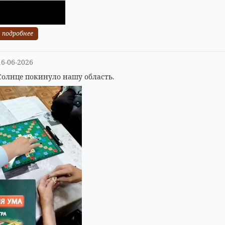
подробнее
16-06-2026
Солнце покинуло нашу область.