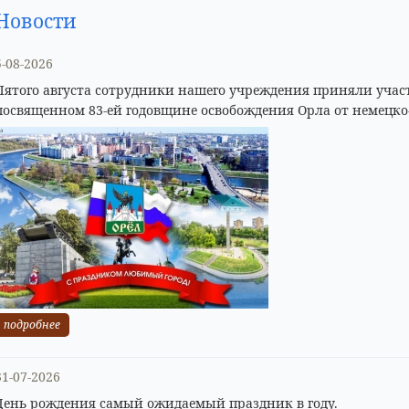
Новости
5-08-2026
Пятого августа сотрудники нашего учреждения приняли учас
посвященном 83-ей годовщине освобождения Орла от немецко
подробнее
31-07-2026
День рождения самый ожидаемый праздник в году.