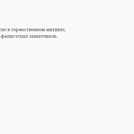
тие в торжественном митинге,
-фашистских захватчиков.