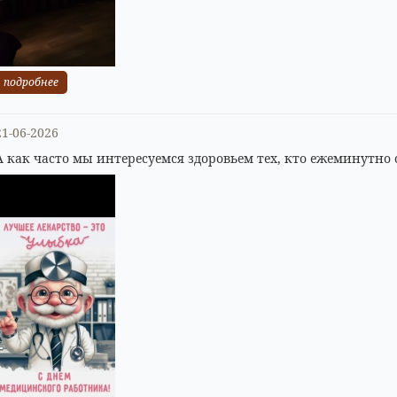
подробнее
21-06-2026
А как часто мы интересуемся здоровьем тех, кто ежеминутно