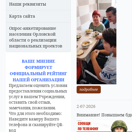
Наши реквизиты
Карта сайта
Опрос-анкетирование
населения Орловской
области о реализации
национальных проектов
ВАШЕ МНЕНИЕ
ФОРМИРУЕТ
ОФИЦИАЛЬНЫЙ РЕЙТИНГ
НАШЕЙ ОРГАНИЗАЦИИ
Предлагаем оценить условия
подробнее
предоставления социальных
услуг в нашем Учреждении,
оставить свой отзыв,
2-07-2026
замечания, пожелания.
Что для этого необходимо:
Внимание! Повышаем бди
Наведите камеру Вашего
телефона и сканируйте QR-
код