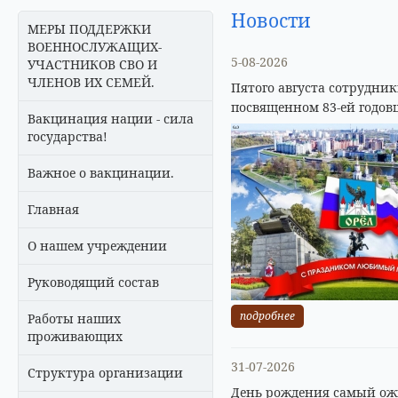
Новости
МЕРЫ ПОДДЕРЖКИ
ВОЕННОСЛУЖАЩИХ-
5-08-2026
УЧАСТНИКОВ СВО И
ЧЛЕНОВ ИХ СЕМЕЙ.
Пятого августа сотрудни
посвященном 83-ей годов
Вакцинация нации - сила
государства!
Важное о вакцинации.
Главная
О нашем учреждении
Руководящий состав
подробнее
Работы наших
проживающих
31-07-2026
Структура организации
День рождения самый ожи