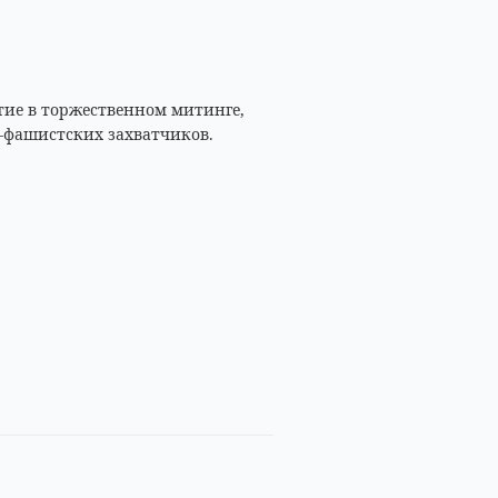
тие в торжественном митинге,
-фашистских захватчиков.