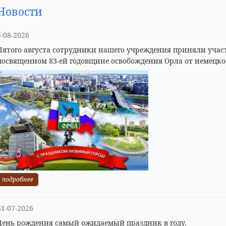
Новости
5-08-2026
Пятого августа сотрудники нашего учреждения приняли учас
посвященном 83-ей годовщине освобождения Орла от немецко
подробнее
31-07-2026
День рождения самый ожидаемый праздник в году.