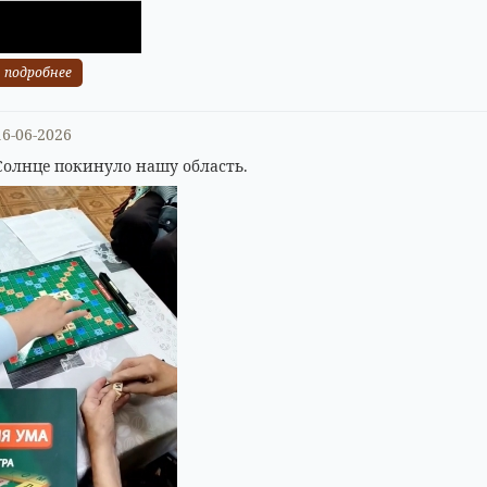
подробнее
16-06-2026
Солнце покинуло нашу область.