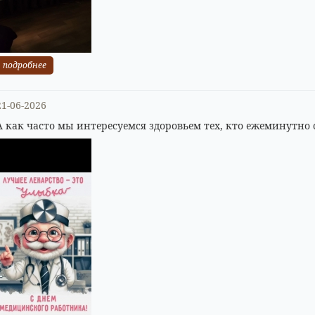
подробнее
21-06-2026
А как часто мы интересуемся здоровьем тех, кто ежеминутно