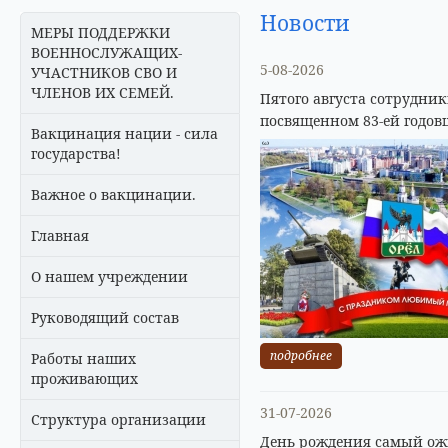
Новости
МЕРЫ ПОДДЕРЖКИ
ВОЕННОСЛУЖАЩИХ-
5-08-2026
УЧАСТНИКОВ СВО И
ЧЛЕНОВ ИХ СЕМЕЙ.
Пятого августа сотрудни
посвященном 83-ей годов
Вакцинация нации - сила
государства!
Важное о вакцинации.
Главная
О нашем учреждении
Руководящий состав
подробнее
Работы наших
проживающих
31-07-2026
Структура организации
День рождения самый ожи