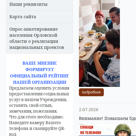
Наши реквизиты
Карта сайта
Опрос-анкетирование
населения Орловской
области о реализации
национальных проектов
ВАШЕ МНЕНИЕ
ФОРМИРУЕТ
ОФИЦИАЛЬНЫЙ РЕЙТИНГ
НАШЕЙ ОРГАНИЗАЦИИ
Предлагаем оценить условия
подробнее
предоставления социальных
услуг в нашем Учреждении,
оставить свой отзыв,
2-07-2026
замечания, пожелания.
Что для этого необходимо:
Внимание! Повышаем бди
Наведите камеру Вашего
телефона и сканируйте QR-
код