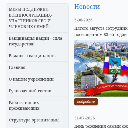
Новости
МЕРЫ ПОДДЕРЖКИ
ВОЕННОСЛУЖАЩИХ-
5-08-2026
УЧАСТНИКОВ СВО И
ЧЛЕНОВ ИХ СЕМЕЙ.
Пятого августа сотрудни
посвященном 83-ей годов
Вакцинация нации - сила
государства!
Важное о вакцинации.
Главная
О нашем учреждении
Руководящий состав
подробнее
Работы наших
проживающих
31-07-2026
Структура организации
День рождения самый ожи