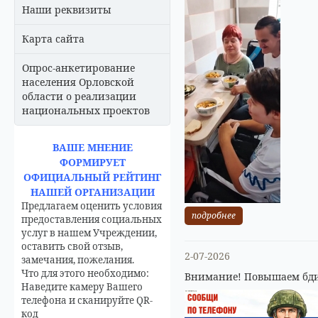
Наши реквизиты
Карта сайта
Опрос-анкетирование
населения Орловской
области о реализации
национальных проектов
ВАШЕ МНЕНИЕ
ФОРМИРУЕТ
ОФИЦИАЛЬНЫЙ РЕЙТИНГ
НАШЕЙ ОРГАНИЗАЦИИ
Предлагаем оценить условия
подробнее
предоставления социальных
услуг в нашем Учреждении,
оставить свой отзыв,
2-07-2026
замечания, пожелания.
Что для этого необходимо:
Внимание! Повышаем бди
Наведите камеру Вашего
телефона и сканируйте QR-
код