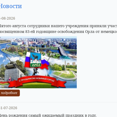
Новости
5-08-2026
Пятого августа сотрудники нашего учреждения приняли учас
посвященном 83-ей годовщине освобождения Орла от немецко
подробнее
31-07-2026
День рождения самый ожидаемый праздник в году.