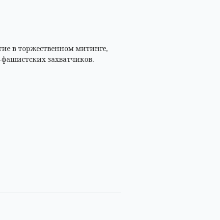
тие в торжественном митинге,
-фашистских захватчиков.