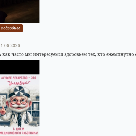
подробнее
21-06-2026
А как часто мы интересуемся здоровьем тех, кто ежеминутно