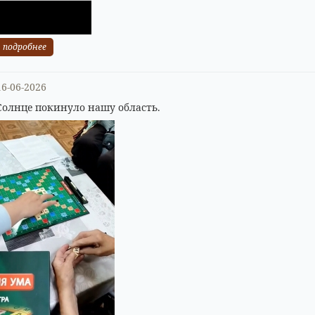
подробнее
16-06-2026
Солнце покинуло нашу область.