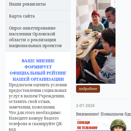
Наши реквизиты
Карта сайта
Опрос-анкетирование
населения Орловской
области о реализации
национальных проектов
ВАШЕ МНЕНИЕ
ФОРМИРУЕТ
ОФИЦИАЛЬНЫЙ РЕЙТИНГ
НАШЕЙ ОРГАНИЗАЦИИ
Предлагаем оценить условия
подробнее
предоставления социальных
услуг в нашем Учреждении,
оставить свой отзыв,
2-07-2026
замечания, пожелания.
Что для этого необходимо:
Внимание! Повышаем бди
Наведите камеру Вашего
телефона и сканируйте QR-
код