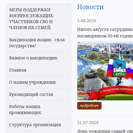
Новости
МЕРЫ ПОДДЕРЖКИ
ВОЕННОСЛУЖАЩИХ-
5-08-2026
УЧАСТНИКОВ СВО И
ЧЛЕНОВ ИХ СЕМЕЙ.
Пятого августа сотрудни
посвященном 83-ей годов
Вакцинация нации - сила
государства!
Важное о вакцинации.
Главная
О нашем учреждении
Руководящий состав
подробнее
Работы наших
проживающих
31-07-2026
Структура организации
День рождения самый ожи