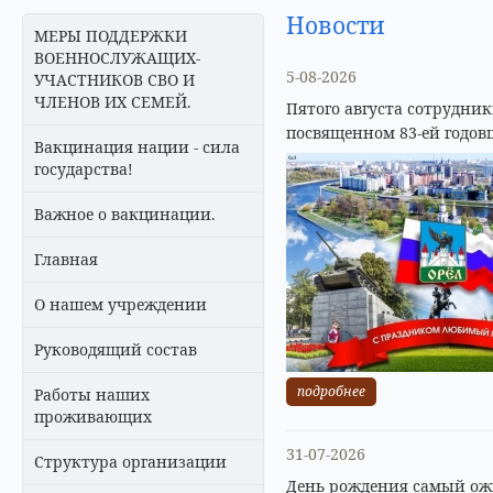
Новости
МЕРЫ ПОДДЕРЖКИ
ВОЕННОСЛУЖАЩИХ-
5-08-2026
УЧАСТНИКОВ СВО И
ЧЛЕНОВ ИХ СЕМЕЙ.
Пятого августа сотрудни
посвященном 83-ей годов
Вакцинация нации - сила
государства!
Важное о вакцинации.
Главная
О нашем учреждении
Руководящий состав
подробнее
Работы наших
проживающих
31-07-2026
Структура организации
День рождения самый ожи