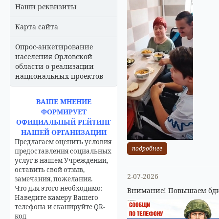
Наши реквизиты
Карта сайта
Опрос-анкетирование
населения Орловской
области о реализации
национальных проектов
ВАШЕ МНЕНИЕ
ФОРМИРУЕТ
ОФИЦИАЛЬНЫЙ РЕЙТИНГ
НАШЕЙ ОРГАНИЗАЦИИ
Предлагаем оценить условия
подробнее
предоставления социальных
услуг в нашем Учреждении,
оставить свой отзыв,
2-07-2026
замечания, пожелания.
Что для этого необходимо:
Внимание! Повышаем бди
Наведите камеру Вашего
телефона и сканируйте QR-
код