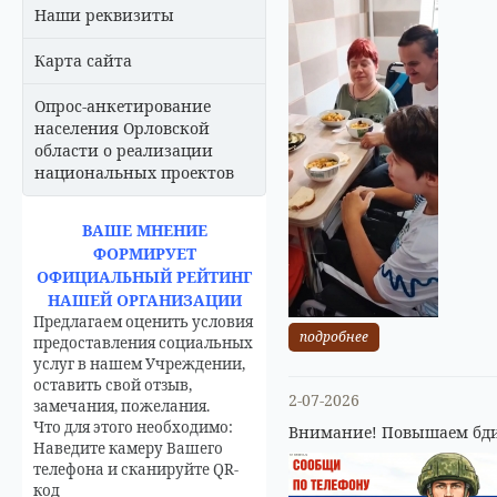
Наши реквизиты
Карта сайта
Опрос-анкетирование
населения Орловской
области о реализации
национальных проектов
ВАШЕ МНЕНИЕ
ФОРМИРУЕТ
ОФИЦИАЛЬНЫЙ РЕЙТИНГ
НАШЕЙ ОРГАНИЗАЦИИ
Предлагаем оценить условия
подробнее
предоставления социальных
услуг в нашем Учреждении,
оставить свой отзыв,
2-07-2026
замечания, пожелания.
Что для этого необходимо:
Внимание! Повышаем бди
Наведите камеру Вашего
телефона и сканируйте QR-
код