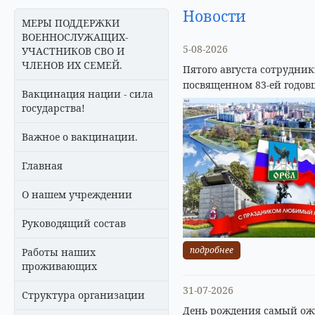
Новости
МЕРЫ ПОДДЕРЖКИ
ВОЕННОСЛУЖАЩИХ-
5-08-2026
УЧАСТНИКОВ СВО И
ЧЛЕНОВ ИХ СЕМЕЙ.
Пятого августа сотрудни
посвященном 83-ей годов
Вакцинация нации - сила
государства!
Важное о вакцинации.
Главная
О нашем учреждении
Руководящий состав
подробнее
Работы наших
проживающих
31-07-2026
Структура организации
День рождения самый ожи