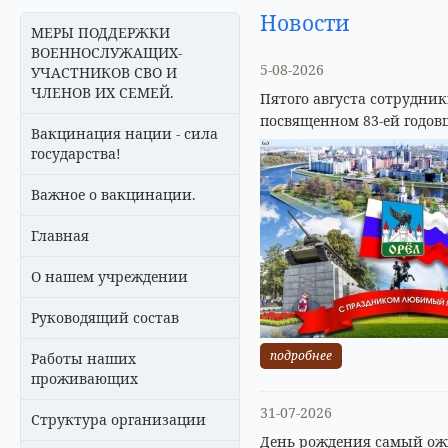
Новости
МЕРЫ ПОДДЕРЖКИ
ВОЕННОСЛУЖАЩИХ-
5-08-2026
УЧАСТНИКОВ СВО И
ЧЛЕНОВ ИХ СЕМЕЙ.
Пятого августа сотрудни
посвященном 83-ей годов
Вакцинация нации - сила
государства!
Важное о вакцинации.
Главная
О нашем учреждении
Руководящий состав
подробнее
Работы наших
проживающих
31-07-2026
Структура организации
День рождения самый ожи