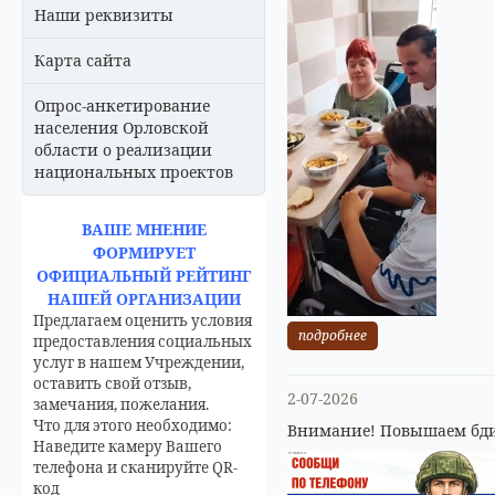
Наши реквизиты
Карта сайта
Опрос-анкетирование
населения Орловской
области о реализации
национальных проектов
ВАШЕ МНЕНИЕ
ФОРМИРУЕТ
ОФИЦИАЛЬНЫЙ РЕЙТИНГ
НАШЕЙ ОРГАНИЗАЦИИ
Предлагаем оценить условия
подробнее
предоставления социальных
услуг в нашем Учреждении,
оставить свой отзыв,
2-07-2026
замечания, пожелания.
Что для этого необходимо:
Внимание! Повышаем бди
Наведите камеру Вашего
телефона и сканируйте QR-
код