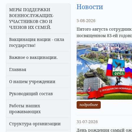
Новости
МЕРЫ ПОДДЕРЖКИ
ВОЕННОСЛУЖАЩИХ-
5-08-2026
УЧАСТНИКОВ СВО И
ЧЛЕНОВ ИХ СЕМЕЙ.
Пятого августа сотрудни
посвященном 83-ей годов
Вакцинация нации - сила
государства!
Важное о вакцинации.
Главная
О нашем учреждении
Руководящий состав
подробнее
Работы наших
проживающих
31-07-2026
Структура организации
День рождения самый ожи