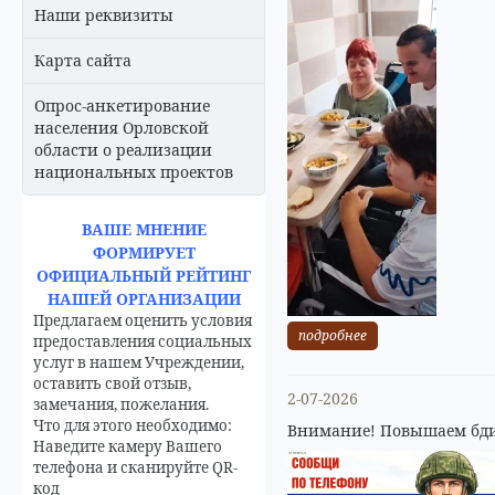
Наши реквизиты
Карта сайта
Опрос-анкетирование
населения Орловской
области о реализации
национальных проектов
ВАШЕ МНЕНИЕ
ФОРМИРУЕТ
ОФИЦИАЛЬНЫЙ РЕЙТИНГ
НАШЕЙ ОРГАНИЗАЦИИ
Предлагаем оценить условия
подробнее
предоставления социальных
услуг в нашем Учреждении,
оставить свой отзыв,
2-07-2026
замечания, пожелания.
Что для этого необходимо:
Внимание! Повышаем бди
Наведите камеру Вашего
телефона и сканируйте QR-
код