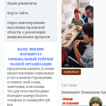
Наши реквизиты
Карта сайта
Опрос-анкетирование
населения Орловской
области о реализации
национальных проектов
ВАШЕ МНЕНИЕ
ФОРМИРУЕТ
ОФИЦИАЛЬНЫЙ РЕЙТИНГ
НАШЕЙ ОРГАНИЗАЦИИ
Предлагаем оценить условия
подробнее
предоставления социальных
услуг в нашем Учреждении,
оставить свой отзыв,
2-07-2026
замечания, пожелания.
Что для этого необходимо:
Внимание! Повышаем бди
Наведите камеру Вашего
телефона и сканируйте QR-
код