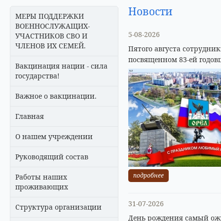
Новости
МЕРЫ ПОДДЕРЖКИ
ВОЕННОСЛУЖАЩИХ-
5-08-2026
УЧАСТНИКОВ СВО И
ЧЛЕНОВ ИХ СЕМЕЙ.
Пятого августа сотрудни
посвященном 83-ей годов
Вакцинация нации - сила
государства!
Важное о вакцинации.
Главная
О нашем учреждении
Руководящий состав
подробнее
Работы наших
проживающих
31-07-2026
Структура организации
День рождения самый ожи