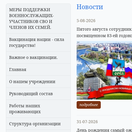
Новости
МЕРЫ ПОДДЕРЖКИ
ВОЕННОСЛУЖАЩИХ-
5-08-2026
УЧАСТНИКОВ СВО И
ЧЛЕНОВ ИХ СЕМЕЙ.
Пятого августа сотрудни
посвященном 83-ей годов
Вакцинация нации - сила
государства!
Важное о вакцинации.
Главная
О нашем учреждении
Руководящий состав
подробнее
Работы наших
проживающих
31-07-2026
Структура организации
День рождения самый ожи