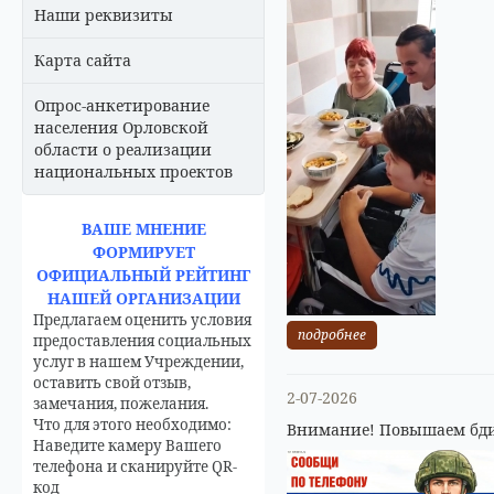
Наши реквизиты
Карта сайта
Опрос-анкетирование
населения Орловской
области о реализации
национальных проектов
ВАШЕ МНЕНИЕ
ФОРМИРУЕТ
ОФИЦИАЛЬНЫЙ РЕЙТИНГ
НАШЕЙ ОРГАНИЗАЦИИ
Предлагаем оценить условия
подробнее
предоставления социальных
услуг в нашем Учреждении,
оставить свой отзыв,
2-07-2026
замечания, пожелания.
Что для этого необходимо:
Внимание! Повышаем бди
Наведите камеру Вашего
телефона и сканируйте QR-
код