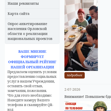
Наши реквизиты
Карта сайта
Опрос-анкетирование
населения Орловской
области о реализации
национальных проектов
ВАШЕ МНЕНИЕ
ФОРМИРУЕТ
ОФИЦИАЛЬНЫЙ РЕЙТИНГ
НАШЕЙ ОРГАНИЗАЦИИ
Предлагаем оценить условия
подробнее
предоставления социальных
услуг в нашем Учреждении,
оставить свой отзыв,
2-07-2026
замечания, пожелания.
Что для этого необходимо:
Внимание! Повышаем бди
Наведите камеру Вашего
телефона и сканируйте QR-
код