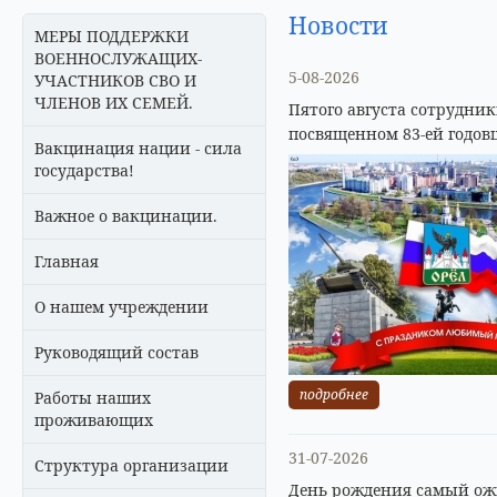
Новости
МЕРЫ ПОДДЕРЖКИ
ВОЕННОСЛУЖАЩИХ-
5-08-2026
УЧАСТНИКОВ СВО И
ЧЛЕНОВ ИХ СЕМЕЙ.
Пятого августа сотрудни
посвященном 83-ей годов
Вакцинация нации - сила
государства!
Важное о вакцинации.
Главная
О нашем учреждении
Руководящий состав
подробнее
Работы наших
проживающих
31-07-2026
Структура организации
День рождения самый ожи