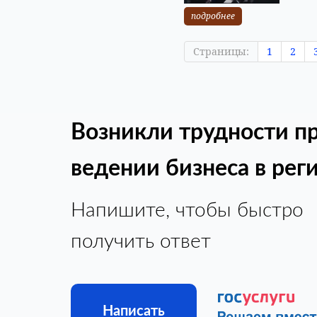
подробнее
Страницы:
1
2
Возникли трудности п
ведении бизнеса в рег
Напишите, чтобы быстро
получить ответ
Написать