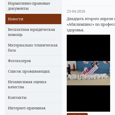
Нормативно-правовые
документы
23-04-2026
Двадцать второго апреля
Новости
«Абилимпикс» по профес
Бесплатная юридическая
здоровья.
помощь
Материально техническая
база
Фотогалерея
Список проживающих
Независимая оценка
качества
Контакты
Интернет-приемная