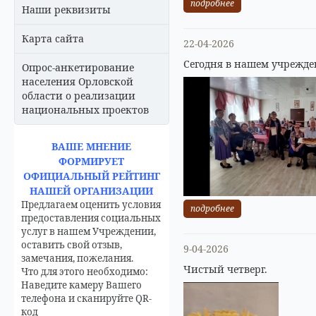
подробнее
Наши реквизиты
Карта сайта
22-04-2026
Сегодня в нашем учрежде
Опрос-анкетирование
населения Орловской
области о реализации
национальных проектов
ВАШЕ МНЕНИЕ
ФОРМИРУЕТ
ОФИЦИАЛЬНЫЙ РЕЙТИНГ
НАШЕЙ ОРГАНИЗАЦИИ
Предлагаем оценить условия
подробнее
предоставления социальных
услуг в нашем Учреждении,
оставить свой отзыв,
9-04-2026
замечания, пожелания.
Чистый четверг.
Что для этого необходимо:
Наведите камеру Вашего
телефона и сканируйте QR-
код