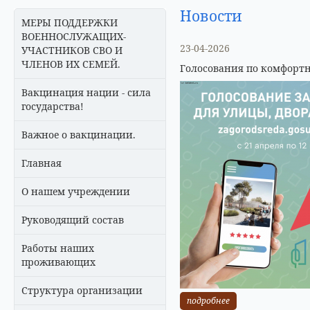
Новости
МЕРЫ ПОДДЕРЖКИ
ВОЕННОСЛУЖАЩИХ-
23-04-2026
УЧАСТНИКОВ СВО И
ЧЛЕНОВ ИХ СЕМЕЙ.
Голосования по комфортн
Вакцинация нации - сила
государства!
Важное о вакцинации.
Главная
О нашем учреждении
Руководящий состав
Работы наших
проживающих
Структура организации
подробнее