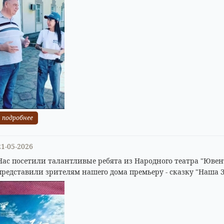
подробнее
21-05-2026
Нас посетили талантливые ребята из Народного театра "Ювент
представили зрителям нашего дома премьеру - сказку "Наша 