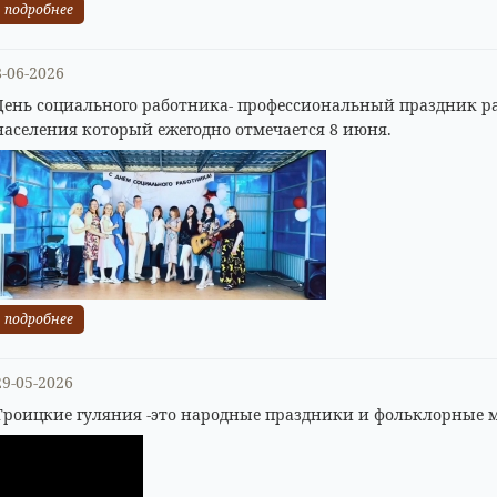
подробнее
8-06-2026
День социального работника- профессиональный праздник 
населения который ежегодно отмечается 8 июня.
подробнее
29-05-2026
Троицкие гуляния -это народные праздники и фольклорные 