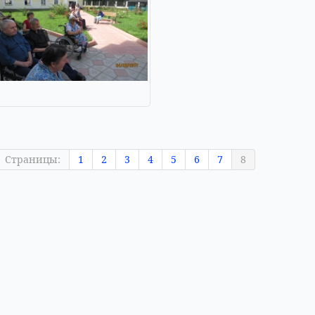
Страницы:
1
2
3
4
5
6
7
8