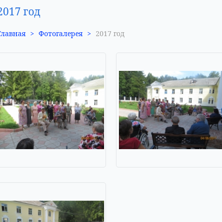
2017 год
Главная
>
Фотогалерея
>
2017 год