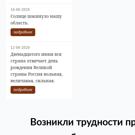
16-06-2026
Солнце покинуло нашу
область.
подробнее
12-06-2026
Двенадцатого июня вся
страна отмечает день
рождения Великой
страны Россия вольная,
величавая, сильная.
подробнее
Возникли трудности п