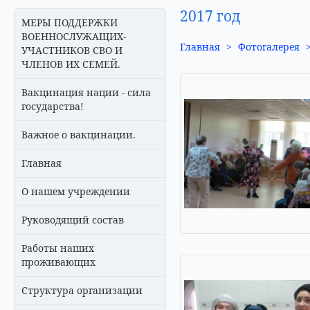
2017 год
МЕРЫ ПОДДЕРЖКИ
ВОЕННОСЛУЖАЩИХ-
Главная
>
Фотогалерея
УЧАСТНИКОВ СВО И
ЧЛЕНОВ ИХ СЕМЕЙ.
Вакцинация нации - сила
государства!
Важное о вакцинации.
Главная
О нашем учреждении
Руководящий состав
Работы наших
проживающих
Структура организации