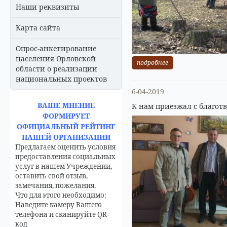
Наши реквизиты
Карта сайта
Опрос-анкетирование
населения Орловской
подробнее
области о реализации
национальных проектов
6-04-2019
ВАШЕ МНЕНИЕ
К нам приезжал с благо
ФОРМИРУЕТ
ОФИЦИАЛЬНЫЙ РЕЙТИНГ
НАШЕЙ ОРГАНИЗАЦИИ
Предлагаем оценить условия
предоставления социальных
услуг в нашем Учреждении,
оставить свой отзыв,
замечания, пожелания.
Что для этого необходимо:
Наведите камеру Вашего
телефона и сканируйте QR-
код