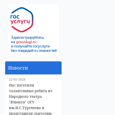
Новости
21-05-2026
Нас посетили
талантливые ребята из
Народного театра
"Ювента" ОГУ
им.И.С.Тургенева и
представили зрителям