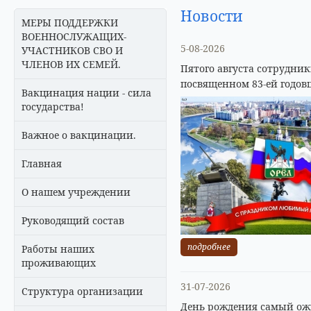
Новости
МЕРЫ ПОДДЕРЖКИ
ВОЕННОСЛУЖАЩИХ-
5-08-2026
УЧАСТНИКОВ СВО И
ЧЛЕНОВ ИХ СЕМЕЙ.
Пятого августа сотрудни
посвященном 83-ей годов
Вакцинация нации - сила
государства!
Важное о вакцинации.
Главная
О нашем учреждении
Руководящий состав
подробнее
Работы наших
проживающих
31-07-2026
Структура организации
День рождения самый ожи