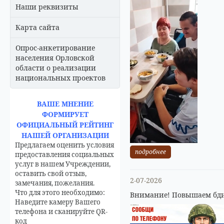
Наши реквизиты
Карта сайта
Опрос-анкетирование
населения Орловской
области о реализации
национальных проектов
ВАШЕ МНЕНИЕ
ФОРМИРУЕТ
ОФИЦИАЛЬНЫЙ РЕЙТИНГ
НАШЕЙ ОРГАНИЗАЦИИ
Предлагаем оценить условия
подробнее
предоставления социальных
услуг в нашем Учреждении,
оставить свой отзыв,
2-07-2026
замечания, пожелания.
Что для этого необходимо:
Внимание! Повышаем бди
Наведите камеру Вашего
телефона и сканируйте QR-
код