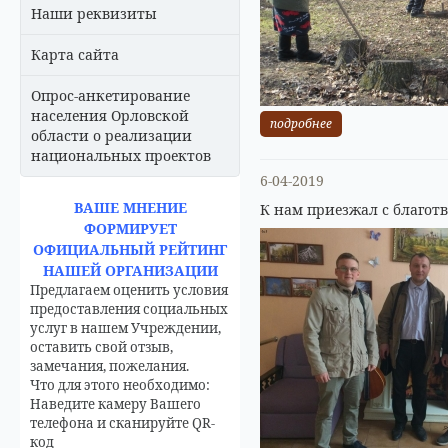
Наши реквизиты
Карта сайта
Опрос-анкетирование
населения Орловской
подробнее
области о реализации
национальных проектов
6-04-2019
ВАШЕ МНЕНИЕ
К нам приезжал с благо
ФОРМИРУЕТ
ОФИЦИАЛЬНЫЙ РЕЙТИНГ
НАШЕЙ ОРГАНИЗАЦИИ
Предлагаем оценить условия
предоставления социальных
услуг в нашем Учреждении,
оставить свой отзыв,
замечания, пожелания.
Что для этого необходимо:
Наведите камеру Вашего
телефона и сканируйте QR-
код