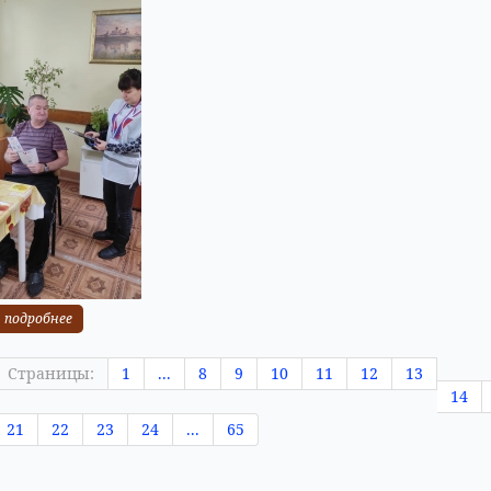
подробнее
Страницы:
1
...
8
9
10
11
12
13
14
21
22
23
24
...
65