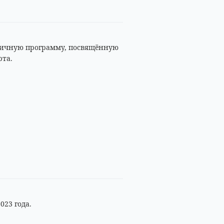
ничную программу, посвящённую
рта.
023 года.