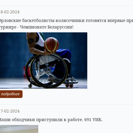
18-02-2024
Орловские баскетболисты-колясочники готовятся впервые пр
турнире - Чемпионате Беларуссии!
подробнее
17-02-2024
Наши обходчики приступили к работе. 691 УИК.