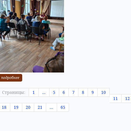
подробнее
Страницы:
1
...
5
6
7
8
9
10
11
12
18
19
20
21
...
65