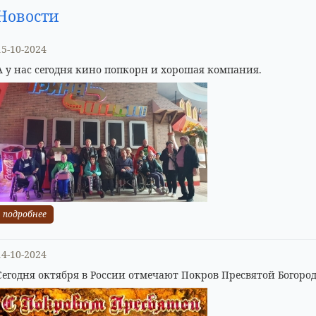
Новости
15-10-2024
А у нас сегодня кино попкорн и хорошая компания.
подробнее
14-10-2024
Сегодня октября в России отмечают Покров Пресвятой Богоро